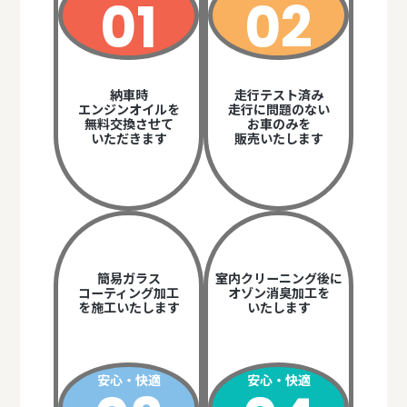
01
02
納車時
走行テスト済み
エンジンオイルを
走行に問題のない
無料交換させて
お車のみを
いただきます
販売いたします
簡易ガラス
室内クリーニング後に
コーティング加工
オゾン消臭加工を
を施工いたします
いたします
安心・快適
安心・快適