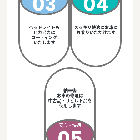
03
04
ヘッドライトも
スッキリ快適にお車に
ピカピカに
お乗りいただけます
コーティング
いたします
納車後
お車の修理は
中古品・リビルト品を
使用します
安心・快適
05