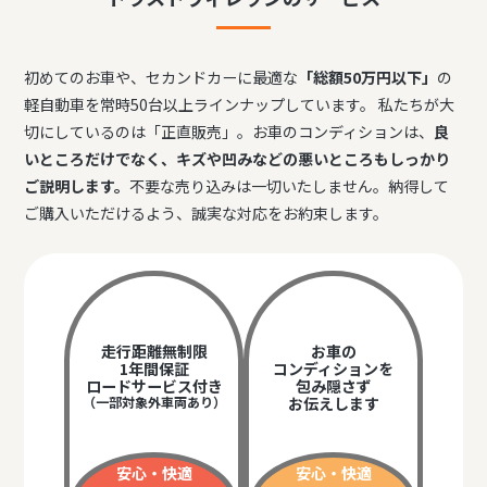
初めてのお車や、セカンドカーに最適な
「総額50万円以下」
の
軽自動車を常時50台以上ラインナップしています。 私たちが大
切にしているのは「正直販売」。お車のコンディションは、
良
いところだけでなく、キズや凹みなどの悪いところもしっかり
ご説明します。
不要な売り込みは一切いたしません。納得して
ご購入いただけるよう、誠実な対応をお約束します。
走行距離無制限
お車の
1年間保証
コンディションを
ロードサービス付き
包み隠さず
（一部対象外車両あり）
お伝えします
安心・快適
安心・快適